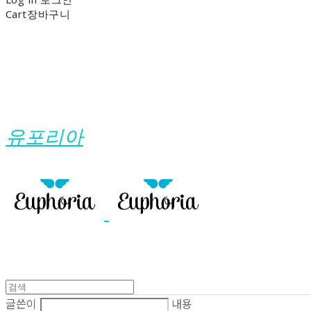
Cart
장바구니
유포리아
글쓴이
내용