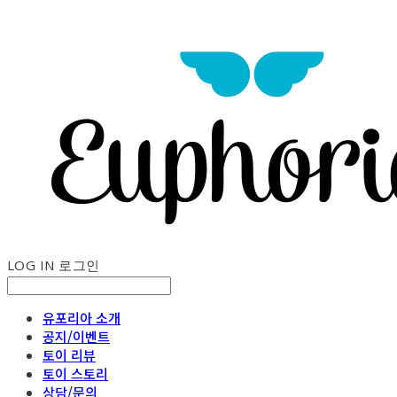
LOG IN
로그인
유포리아 소개
공지/이벤트
토이 리뷰
토이 스토리
상담/문의