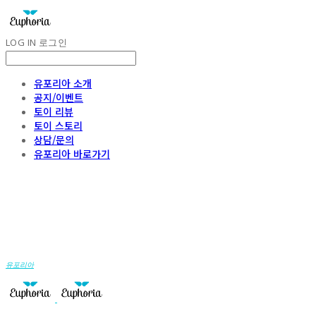
LOG IN
로그인
유포리아 소개
공지/이벤트
토이 리뷰
토이 스토리
상담/문의
유포리아 바로가기
유포리아