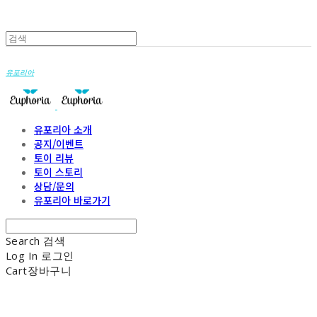
유포리아
유포리아 소개
공지/이벤트
토이 리뷰
토이 스토리
상담/문의
유포리아 바로가기
Search
검색
Log In
로그인
Cart
장바구니