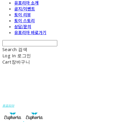
유포리아 소개
공지/이벤트
토이 리뷰
토이 스토리
상담/문의
유포리아 바로가기
Search
검색
Log In
로그인
Cart
장바구니
유포리아