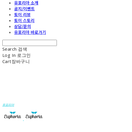
유포리아 소개
공지/이벤트
토이 리뷰
토이 스토리
상담/문의
유포리아 바로가기
Search
검색
Log In
로그인
Cart
장바구니
유포리아