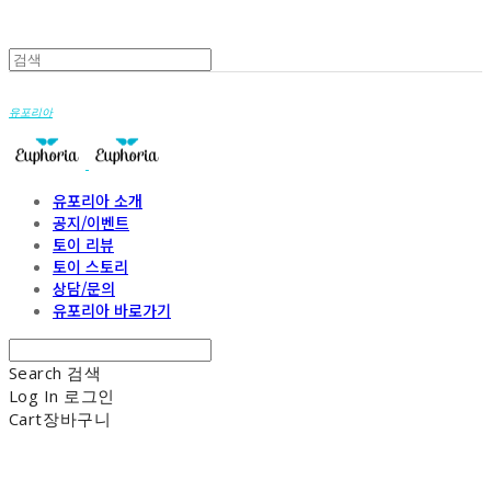
유포리아
유포리아 소개
공지/이벤트
토이 리뷰
토이 스토리
상담/문의
유포리아 바로가기
Search
검색
Log In
로그인
Cart
장바구니