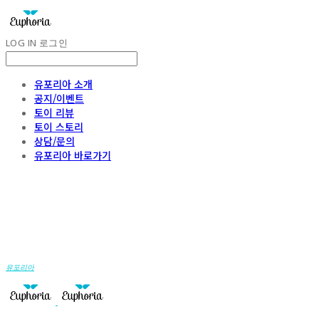
LOG IN
로그인
유포리아 소개
공지/이벤트
토이 리뷰
토이 스토리
상담/문의
유포리아 바로가기
유포리아