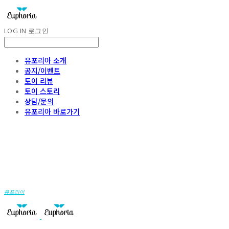
LOG IN
로그인
유포리아 소개
공지/이벤트
토이 리뷰
토이 스토리
상담/문의
유포리아 바로가기
유포리아