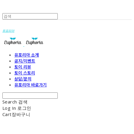
유포리아
유포리아 소개
공지/이벤트
토이 리뷰
토이 스토리
상담/문의
유포리아 바로가기
Search
검색
Log In
로그인
Cart
장바구니