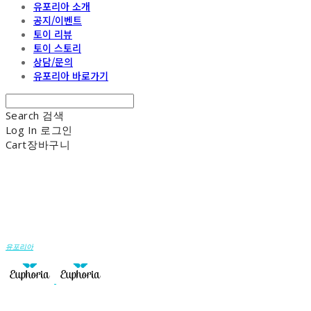
유포리아 소개
공지/이벤트
토이 리뷰
토이 스토리
상담/문의
유포리아 바로가기
Search
검색
Log In
로그인
Cart
장바구니
유포리아