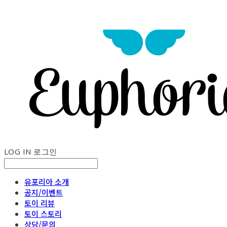
LOG IN
로그인
유포리아 소개
공지/이벤트
토이 리뷰
토이 스토리
상담/문의