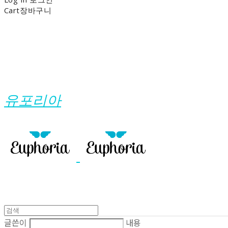
Cart
장바구니
유포리아
글쓴이
내용